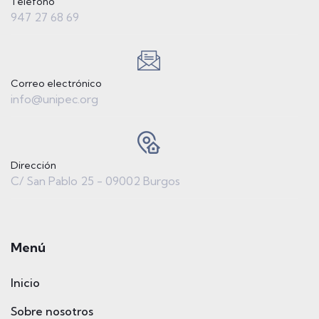
Teléfono
947 27 68 69
Correo electrónico
info@unipec.org
Dirección
C/ San Pablo 25 - 09002 Burgos
Menú
Inicio
Sobre nosotros