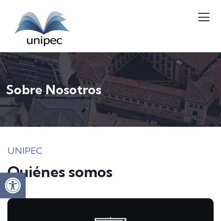
Sobre Nosotros
UNIPEC
Quiénes somos
Abrir barra de herramientas