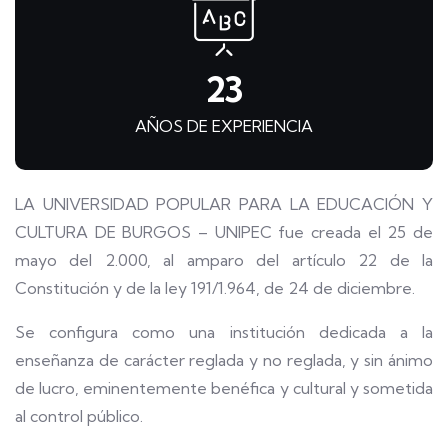
23
AÑOS DE EXPERIENCIA
LA UNIVERSIDAD POPULAR PARA LA EDUCACIÓN Y
CULTURA DE BURGOS – UNIPEC fue creada el 25 de
mayo del 2.000, al amparo del artículo 22 de la
Constitución y de la ley 191/1.964, de 24 de diciembre.
Se configura como una institución dedicada a la
enseñanza de carácter reglada y no reglada, y sin ánimo
de lucro, eminentemente benéfica y cultural y sometida
al control público.