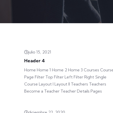
julio 15, 2021
Header 4
Home Home 1 Home 2 Home 3 Courses Cours
Page Filter Top Filter Left Filter Right Single
Course Layout I Layout II Teachers Teachers
Become a Teacher Teacher Details Pages
diciembre 22, 2020