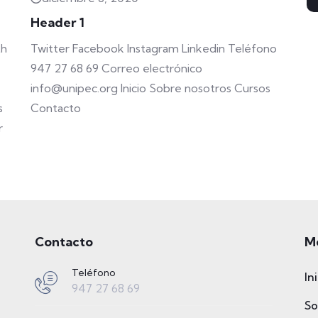
Header 1
th
Twitter Facebook Instagram Linkedin Teléfono
947 27 68 69 Correo electrónico
info@unipec.org Inicio Sobre nosotros Cursos
s
Contacto
r
Contacto
M
Teléfono
In
947 27 68 69
So