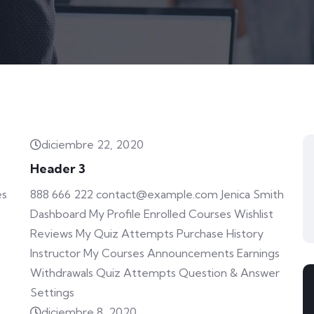
diciembre 22, 2020
Header 3
es
888 666 222 contact@example.com Jenica Smith
Dashboard My Profile Enrolled Courses Wishlist
Reviews My Quiz Attempts Purchase History
Instructor My Courses Announcements Earnings
Withdrawals Quiz Attempts Question & Answer
Settings
diciembre 8, 2020