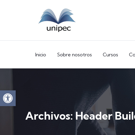
Inicio
Sobre nosotros
Cursos
Co
Abrir barra de herramientas
Archivos:
Header Buil