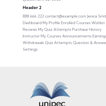
Header 2
888 666 222 contact@example.com Jenica Smi
Dashboard My Profile Enrolled Courses Wishlist
Reviews My Quiz Attempts Purchase History
Instructor My Courses Announcements Earning
Withdrawals Quiz Attempts Question & Answe
Settings