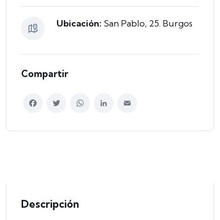
Ubicación:
San Pablo, 25. Burgos
Compartir
Facebook
Twitter
WhatsApp
LinkedIn
Email
Descripción