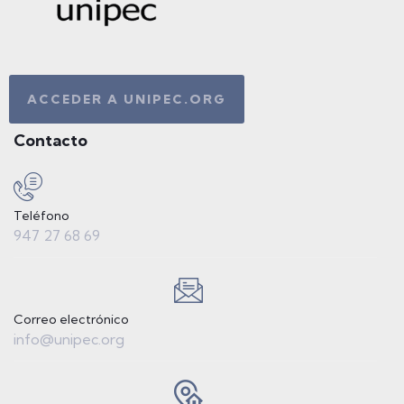
ACCEDER A UNIPEC.ORG
Contacto
Teléfono
947 27 68 69
Correo electrónico
info@unipec.org