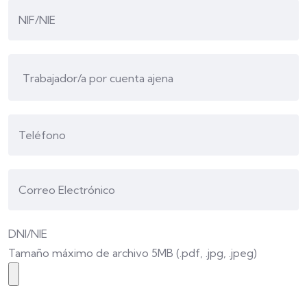
DNI/NIE
Tamaño máximo de archivo 5MB (.pdf, .jpg, .jpeg)