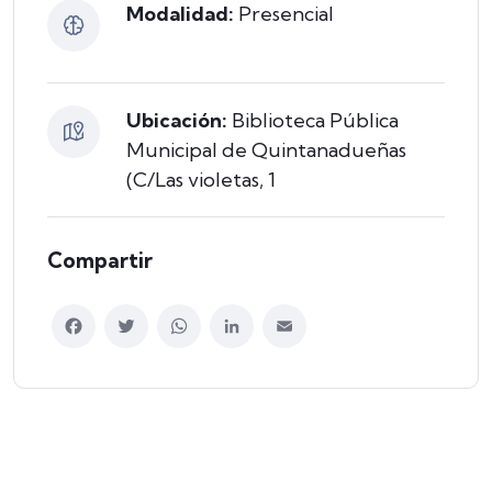
Modalidad:
Presencial
Ubicación:
Biblioteca Pública
Municipal de Quintanadueñas
(C/Las violetas, 1
Compartir
Facebook
Twitter
WhatsApp
LinkedIn
Email