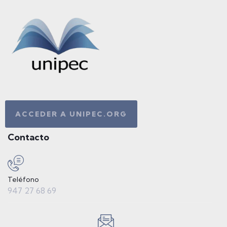
ACCEDER A UNIPEC.ORG
Contacto
Teléfono
947 27 68 69