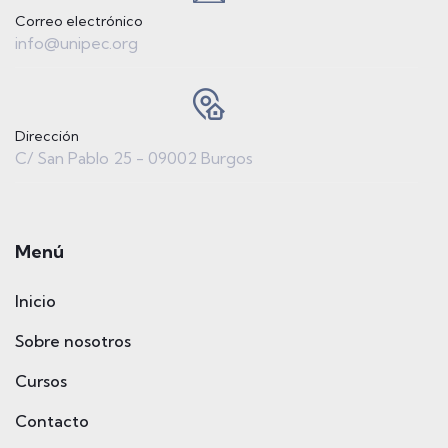
Correo electrónico
info@unipec.org
Dirección
C/ San Pablo 25 - 09002 Burgos
Menú
Inicio
Sobre nosotros
Cursos
Contacto